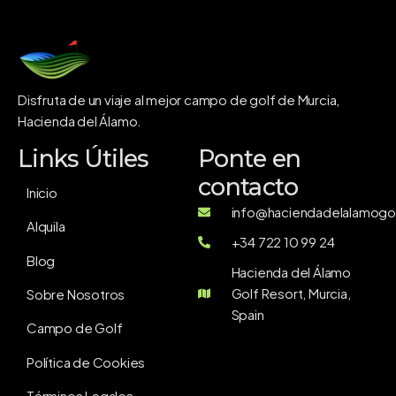
Disfruta de un viaje al mejor campo de golf de Murcia,
Hacienda del Álamo.
Links Útiles
Ponte en
contacto
Inicio
info@haciendadelalamogol
Alquila
+34 722 10 99 24
Blog
Hacienda del Álamo
Golf Resort, Murcia,
Sobre Nosotros
Spain
Campo de Golf
Política de Cookies
Términos Legales