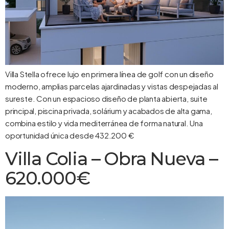
Villa Stella ofrece lujo en primera línea de golf con un diseño
moderno, amplias parcelas ajardinadas y vistas despejadas al
sureste. Con un espacioso diseño de planta abierta, suite
principal, piscina privada, solárium y acabados de alta gama,
combina estilo y vida mediterránea de forma natural. Una
oportunidad única desde 432.200 €
Villa Colia – Obra Nueva –
620.000€