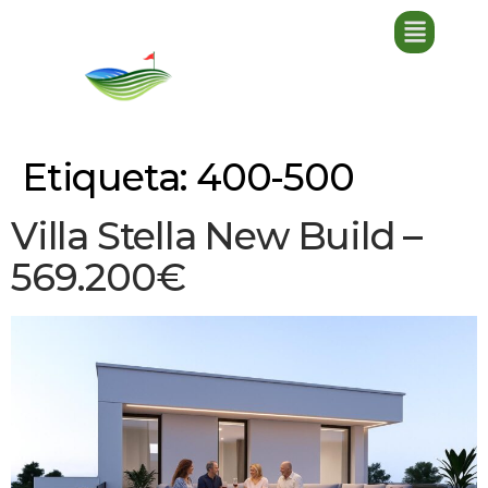
Etiqueta:
400-500
Villa Stella New Build –
569.200€