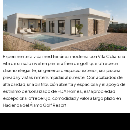
Experimente la vida mediterránea moderna con Villa Colia, una
villa de un solo nivel en primera línea de golf que ofrece un
diseño elegante, un generoso espacio exterior, una piscina
privada y vistas ininterrumpidas al sureste. Con acabados de
alta calidad, una distribución abierta y espaciosa y el apoyo de
estilismo personalizado de HDA Homes, esta propiedad
excepcional ofrece lujo, comodidad y valor a largo plazo en
Hacienda del Álamo Golf Resort.