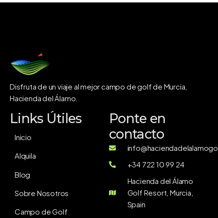
Disfruta de un viaje al mejor campo de golf de Murcia,
Hacienda del Álamo.
Links Útiles
Ponte en
contacto
Inicio
info@haciendadelalamogol
Alquila
+34 722 10 99 24
Blog
Hacienda del Álamo
Golf Resort, Murcia,
Sobre Nosotros
Spain
Campo de Golf