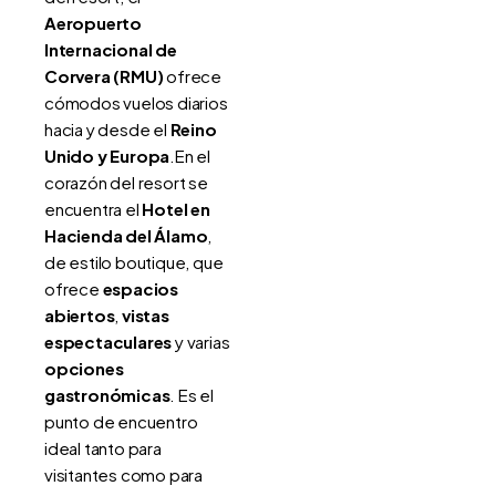
Aeropuerto
Internacional de
Corvera (RMU)
ofrece
cómodos vuelos diarios
hacia y desde el
Reino
Unido y Europa
.En el
corazón del resort se
encuentra el
Hotel en
Hacienda del Álamo
,
de estilo boutique, que
ofrece
espacios
abiertos
,
vistas
espectaculares
y varias
opciones
gastronómicas
. Es el
punto de encuentro
ideal tanto para
visitantes como para