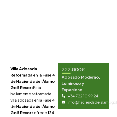
Villa Adosada
222.000€
Reformada en la Fase 4
Adosado Moderno,
de Hacienda del Álamo
Luminoso y
Golf Resort
Esta
Espacioso
bellamente reformada
+34 722 10 99 24
villa adosada en la Fase 4
info@haciendadelalamogol
de
Hacienda del Álamo
Golf Resort
ofrece
124