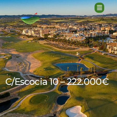
C/Escocia 10 – 222.000€