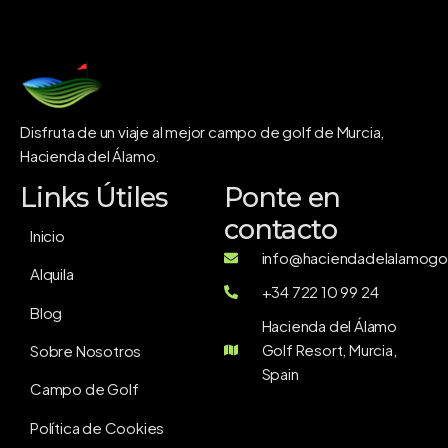
Disfruta de un viaje al mejor campo de golf de Murcia,
Hacienda del Álamo.
Links Útiles
Ponte en
contacto
Inicio
info@haciendadelalamogol
Alquila
+34 722 10 99 24
Blog
Hacienda del Álamo
Golf Resort, Murcia,
Sobre Nosotros
Spain
Campo de Golf
Política de Cookies