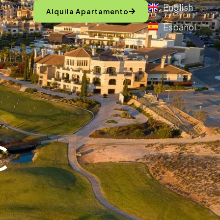
English
Alquila Apartamento
Español
€