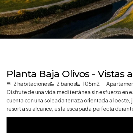
Planta Baja Olivos - Vistas a
2 habitaciones
2 baños
105m2
Apartame
Disfrute de una vida mediterránea sin esfuerzo en
cuenta con una soleada terraza orientada al oeste, 
resort a su alcance, es la escapada perfecta durant