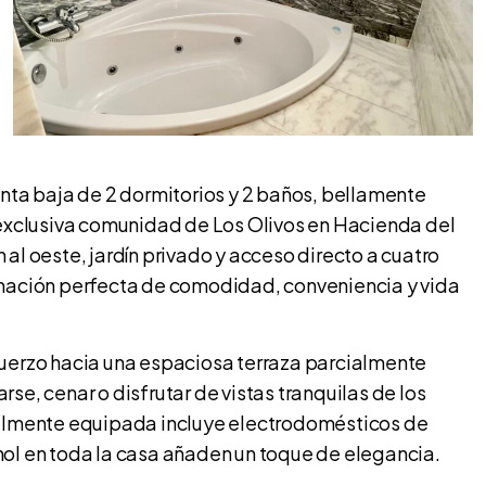
anta baja de 2 dormitorios y 2 baños, bellamente
xclusiva comunidad de Los Olivos en Hacienda del
al oeste, jardín privado y acceso directo a cuatro
inación perfecta de comodidad, conveniencia y vida
fuerzo hacia una espaciosa terraza parcialmente
arse, cenar o disfrutar de vistas tranquilas de los
talmente equipada incluye electrodomésticos de
ol en toda la casa añaden un toque de elegancia.