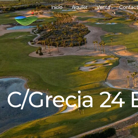
Inicio
Alquiler
Venta
Contac
C/Grecia 24 