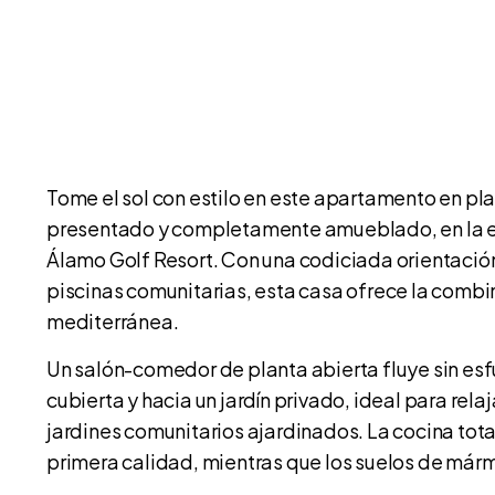
Tome el sol con estilo en este apartamento en pl
presentado y completamente amueblado, en la e
Álamo Golf Resort. Con una codiciada orientación 
piscinas comunitarias, esta casa ofrece la comb
mediterránea.
Un salón-comedor de planta abierta fluye sin es
cubierta y hacia un jardín privado, ideal para relaj
jardines comunitarios ajardinados. La cocina to
primera calidad, mientras que los suelos de márm