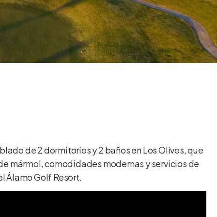
ado de 2 dormitorios y 2 baños en Los Olivos, que
los de mármol, comodidades modernas y servicios de
el Álamo Golf Resort.