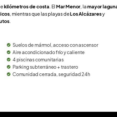
de
kilómetros de costa
. El
Mar Menor
, la
mayor lagun
icos
, mientras que las playas de
Los Alcázares
y
utos
.
Suelos de mármol, acceso con ascensor
Aire acondicionado frío y caliente
4 piscinas comunitarias
Parking subterráneo + trastero
Comunidad cerrada, seguridad 24h