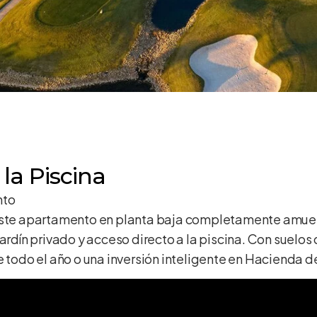
 la Piscina
nto
 este apartamento en planta baja completamente amuebl
jardín privado y acceso directo a la piscina. Con sue
e todo el año o una inversión inteligente en Hacienda d