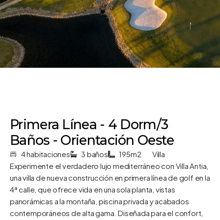
Primera Línea - 4 Dorm/3
Baños - Orientación Oeste
4 habitaciones
3 baños
195m2
Villa
Experimente el verdadero lujo mediterráneo con Villa Antia,
una villa de nueva construcción en primera línea de golf en la
4ª calle, que ofrece vida en una sola planta, vistas
panorámicas a la montaña, piscina privada y acabados
contemporáneos de alta gama. Diseñada para el confort,