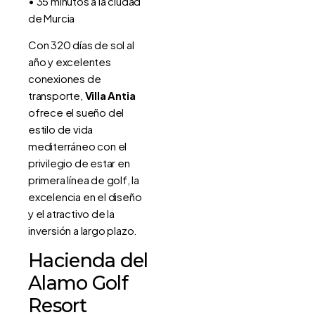
• 35 minutos a la ciudad
de Murcia
Con 320 días de sol al
año y excelentes
conexiones de
transporte,
Villa Antia
ofrece el sueño del
estilo de vida
mediterráneo con el
privilegio de estar en
primera línea de golf, la
excelencia en el diseño
y el atractivo de la
inversión a largo plazo.
Hacienda del
Alamo Golf
Resort