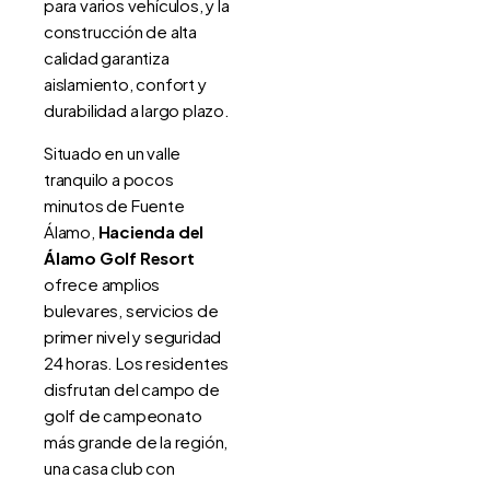
para varios vehículos, y la
construcción de alta
calidad garantiza
aislamiento, confort y
durabilidad a largo plazo.
Situado en un valle
tranquilo a pocos
minutos de Fuente
Álamo,
Hacienda del
Álamo Golf Resort
ofrece amplios
bulevares, servicios de
primer nivel y seguridad
24 horas. Los residentes
disfrutan del campo de
golf de campeonato
más grande de la región,
una casa club con