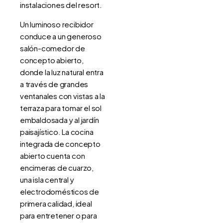
instalaciones del resort.
Un luminoso recibidor
conduce a un generoso
salón-comedor de
concepto abierto,
donde la luz natural entra
a través de grandes
ventanales con vistas a la
terraza para tomar el sol
embaldosada y al jardín
paisajístico. La cocina
integrada de concepto
abierto cuenta con
encimeras de cuarzo,
una isla central y
electrodomésticos de
primera calidad, ideal
para entretener o para