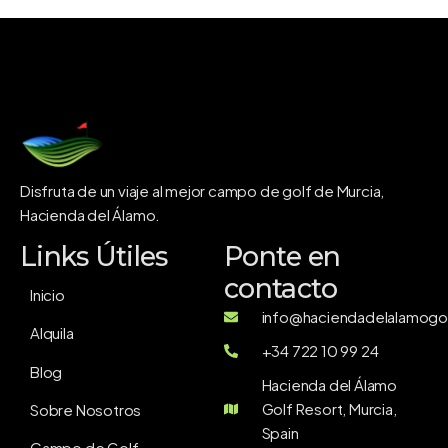
Disfruta de un viaje al mejor campo de golf de Murcia,
Hacienda del Álamo.
Links Útiles
Ponte en
contacto
Inicio
info@haciendadelalamogol
Alquila
+34 722 10 99 24
Blog
Hacienda del Álamo
Golf Resort, Murcia,
Sobre Nosotros
Spain
Campo de Golf