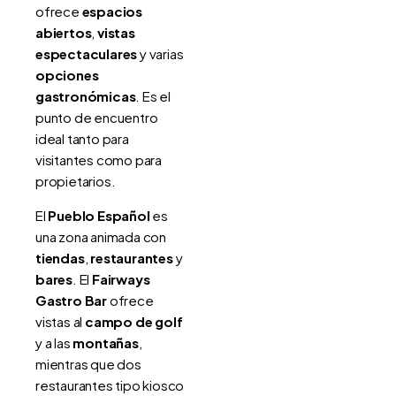
ofrece
espacios
abiertos
,
vistas
espectaculares
y varias
opciones
gastronómicas
. Es el
punto de encuentro
ideal tanto para
visitantes como para
propietarios.
El
Pueblo Español
es
una zona animada con
tiendas
,
restaurantes
y
bares
. El
Fairways
Gastro Bar
ofrece
vistas al
campo de golf
y a las
montañas
,
mientras que dos
restaurantes tipo kiosco