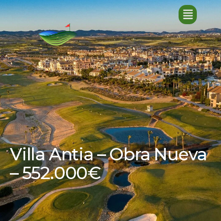
Villa Antia – Obra Nueva
– 552.000€