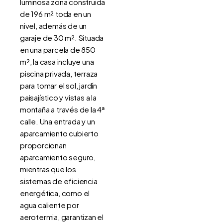
luminosa zona construida
de 196 m² toda en un
nivel, además de un
garaje de 30 m². Situada
en una parcela de 850
m², la casa incluye una
piscina privada, terraza
para tomar el sol, jardín
paisajístico y vistas a la
montaña a través de la 4ª
calle. Una entrada y un
aparcamiento cubierto
proporcionan
aparcamiento seguro,
mientras que los
sistemas de eficiencia
energética, como el
agua caliente por
aerotermia, garantizan el