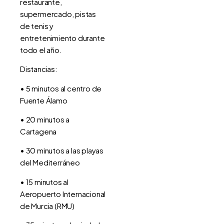
restaurante,
supermercado, pistas
de tenis y
entretenimiento durante
todo el año.
Distancias:
• 5 minutos al centro de
Fuente Álamo
• 20 minutos a
Cartagena
• 30 minutos a las playas
del Mediterráneo
• 15 minutos al
Aeropuerto Internacional
de Murcia (RMU)