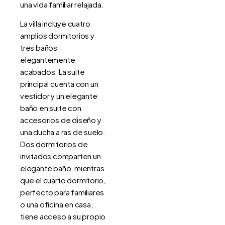
una vida familiar relajada.
La villa incluye cuatro
amplios dormitorios y
tres baños
elegantemente
acabados. La suite
principal cuenta con un
vestidor y un elegante
baño en suite con
accesorios de diseño y
una ducha a ras de suelo.
Dos dormitorios de
invitados comparten un
elegante baño, mientras
que el cuarto dormitorio,
perfecto para familiares
o una oficina en casa,
tiene acceso a su propio