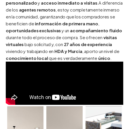
personalizado
y
acceso inmediato a visitas
.A diferencia
de los
agentes remotos
, estoy completamente inmerso
en la comunidad, garantizando que los compradores se
beneficien de
información de primera mano
,
oportunidades exclusivas
y un
acompañamiento fluido
durante todo el proceso de compra. Se ofrecen
visitas
virtuales
bajo solicitud y, con
27 años de experiencia
viviendo y trabajando en
HDA y Murcia
, aporto un nivel de
conocimiento local
que es verdaderamente
único
.