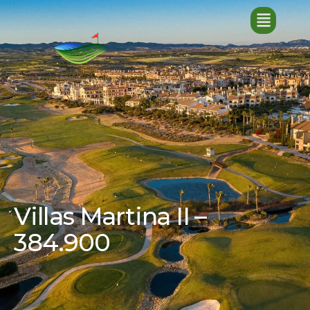
Villas Martina II –
384.900