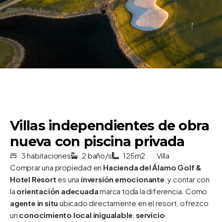
Villas independientes de obra
nueva con piscina privada
3 habitaciones
2 baño/s
125m2
Villa
Comprar una propiedad en
Hacienda del Álamo Golf &
Hotel Resort
es una
inversión emocionante
, y contar con
la
orientación adecuada
marca toda la diferencia. Como
agente in situ
ubicado directamente en el resort, ofrezco
un
conocimiento local inigualable
,
servicio