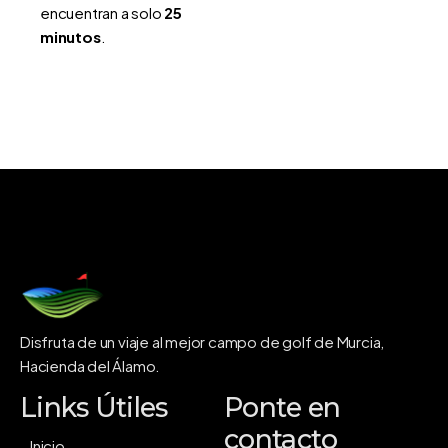
encuentran a solo
25
minutos
.
Disfruta de un viaje al mejor campo de golf de Murcia,
Hacienda del Álamo.
Links Útiles
Ponte en
contacto
Inicio