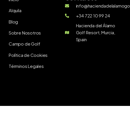
info@haciendadelalamogol
Alquila
+34 722 10 99 24
Blog
Hacienda del Álamo
Golf Resort, Murcia,
Sobre Nosotros
Spain
Campo de Golf
Política de Cookies
Términos Legales