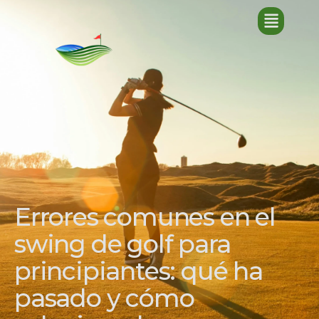
Errores comunes en el
swing de golf para
principiantes: qué ha
pasado y cómo