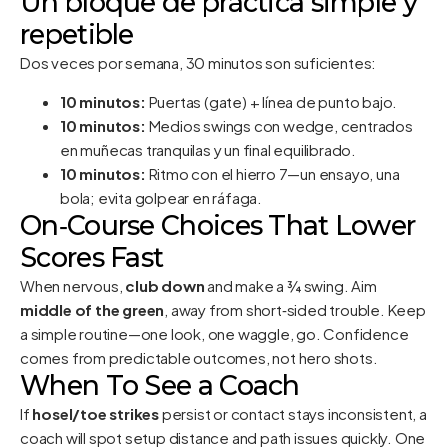
Un bloque de práctica simple y
repetible
Dos veces por semana, 30 minutos son suficientes:
10 minutos:
Puertas (gate) + línea de punto bajo.
10 minutos:
Medios swings con wedge, centrados
en muñecas tranquilas y un final equilibrado.
10 minutos:
Ritmo con el hierro 7—un ensayo, una
bola; evita golpear en ráfaga.
On‑Course Choices That Lower
Scores Fast
When nervous,
club down
and make a ¾ swing. Aim
middle of the green
, away from short‑sided trouble. Keep
a simple routine—one look, one waggle, go. Confidence
comes from predictable outcomes, not hero shots.
When To See a Coach
If
hosel/toe strikes
persist or contact stays inconsistent, a
coach will spot setup distance and path issues quickly. One