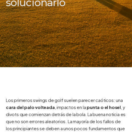
solucionarlo
Los primeros swings de golf suelen parecer caóticos: una
cara del palo volteada
, impactos en la
punta o el hosel
, y
divots que comienzan detrás de la bola. La buena noticia es
que no son errores aleatorios. La mayoría de los fallos de
los principiantes se deben a unos pocos fundamentos que