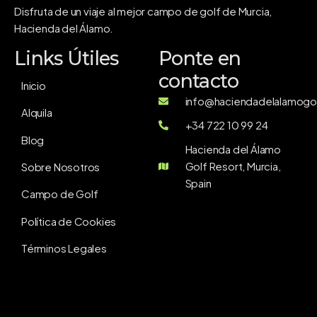
Disfruta de un viaje al mejor campo de golf de Murcia,
Hacienda del Álamo.
Links Útiles
Ponte en
contacto
Inicio
info@haciendadelalamogol
Alquila
+34 722 10 99 24
Blog
Hacienda del Álamo
Golf Resort, Murcia,
Sobre Nosotros
Spain
Campo de Golf
Política de Cookies
Términos Legales